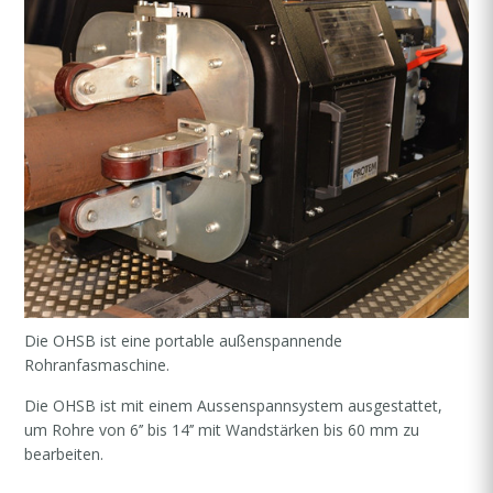
Die OHSB ist eine portable außenspannende
Rohranfasmaschine.
Die OHSB ist mit einem Aussenspannsystem ausgestattet,
um Rohre von 6’’ bis 14’’ mit Wandstärken bis 60 mm zu
bearbeiten.