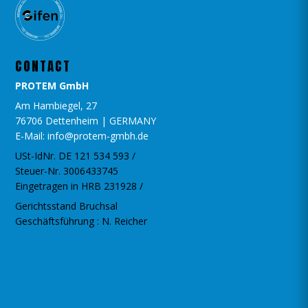
CONTACT
PROTEM GmbH
Am Hambiegel, 27
76706 Dettenheim | GERMANY
E-Mail: info@protem-gmbh.de
USt-IdNr. DE 121 534 593 /
Steuer-Nr. 3006433745
Eingetragen in HRB 231928 /
Gerichtsstand Bruchsal
Geschäftsführung : N. Reicher