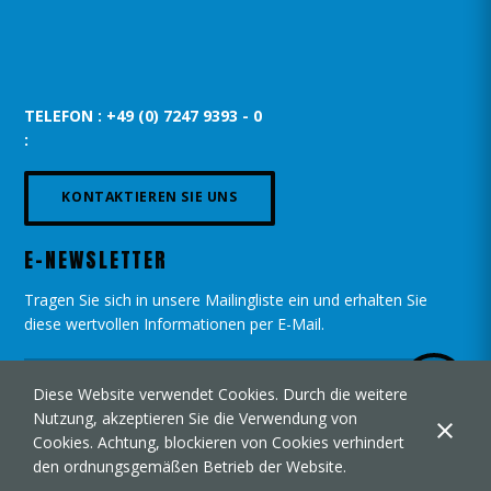
TELEFON : +49 (0) 7247 9393 - 0
:
KONTAKTIEREN SIE UNS
E-NEWSLETTER
Tragen Sie sich in unsere Mailingliste ein und erhalten Sie
diese wertvollen Informationen per E-Mail.
Diese Website verwendet Cookies. Durch die weitere
Nutzung, akzeptieren Sie die Verwendung von
Cookies. Achtung, blockieren von Cookies verhindert
den ordnungsgemäßen Betrieb der Website.