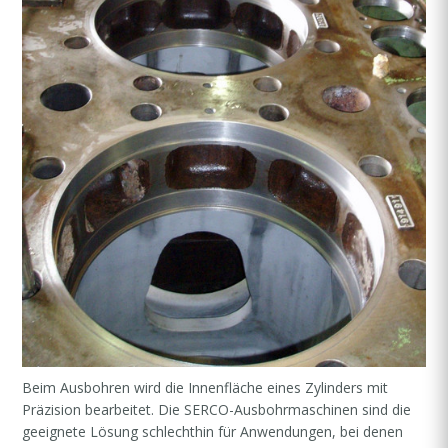
Beim Ausbohren wird die Innenfläche eines Zylinders mit
Präzision bearbeitet. Die SERCO-Ausbohrmaschinen sind die
geeignete Lösung schlechthin für Anwendungen, bei denen