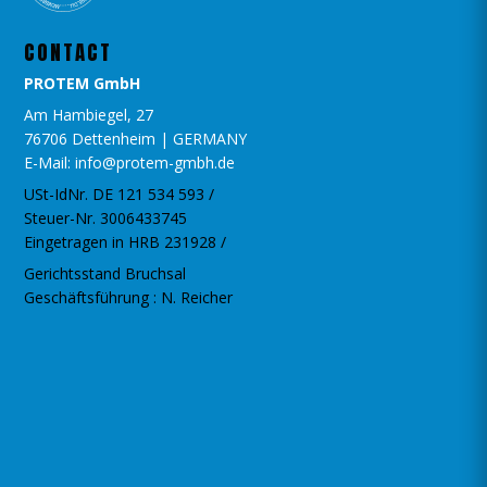
CONTACT
PROTEM GmbH
Am Hambiegel, 27
76706 Dettenheim | GERMANY
E-Mail: info@protem-gmbh.de
USt-IdNr. DE 121 534 593 /
Steuer-Nr. 3006433745
Eingetragen in HRB 231928 /
Gerichtsstand Bruchsal
Geschäftsführung : N. Reicher