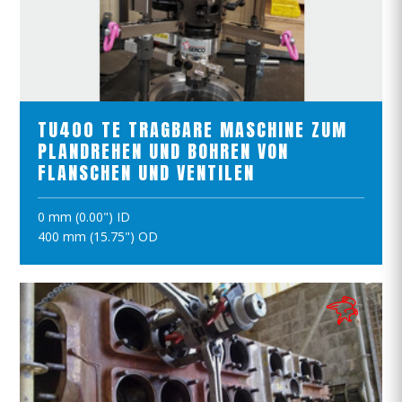
PRODUKTE ANSCHAUEN
TU400 TE TRAGBARE MASCHINE ZUM
PLANDREHEN UND BOHREN VON
FLANSCHEN UND VENTILEN
0 mm (0.00") ID
IN DEN WARENKORB
400 mm (15.75") OD