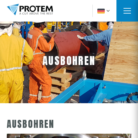
AUSBOHREN
AUSBOHREN