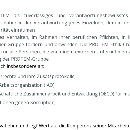
TEM als zuverlässiges und verantwortungsbewusstes
egt daher in der Verantwortung jedes Einzelnen, dem in u
orität einräumen.
es Verhalten, im Rahmen ihrer beruflichen Pflichten, in
der Gruppe fördern und anwenden. Die PROTEM-Ethik-Chart
 für alle Personen, die von einem externen Unternehmen 
ng der PROTEM-Gruppe.
ich insbesondere an:
nrechte und ihre Zusatzprotokolle;
rbeitsorganisation (IAO);
irtschaftliche Zusammenarbeit und Entwicklung (OECD) für m
ionen gegen Korruption;
ivatleben und legt Wert auf die Kompetenz seiner Mitarbeite