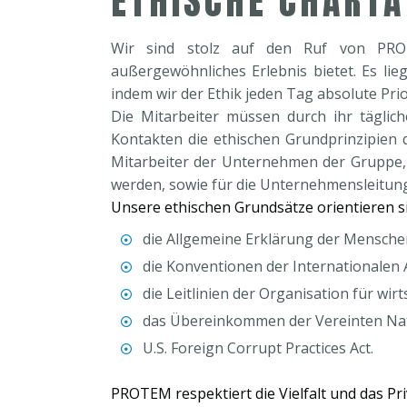
ETHISCHE CHARTA
Wir sind stolz auf den Ruf von PRO
außergewöhnliches Erlebnis bietet. Es li
indem wir der Ethik jeden Tag absolute Pri
Die Mitarbeiter müssen durch ihr täglich
Kontakten die ethischen Grundprinzipien 
Mitarbeiter der Unternehmen der Gruppe,
werden, sowie für die Unternehmensleitu
Unsere ethischen Grundsätze orientieren s
die Allgemeine Erklärung der Mensche
die Konventionen der Internationalen A
die Leitlinien der Organisation für w
das Übereinkommen der Vereinten Nat
U.S. Foreign Corrupt Practices Act.
PROTEM respektiert die Vielfalt und das Pr