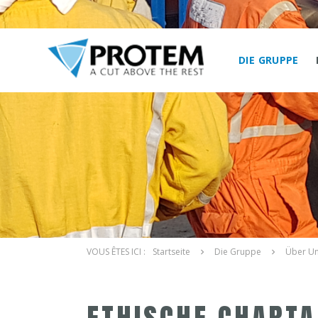
DIE GRUPPE
Startseite
Die Gruppe
Über U