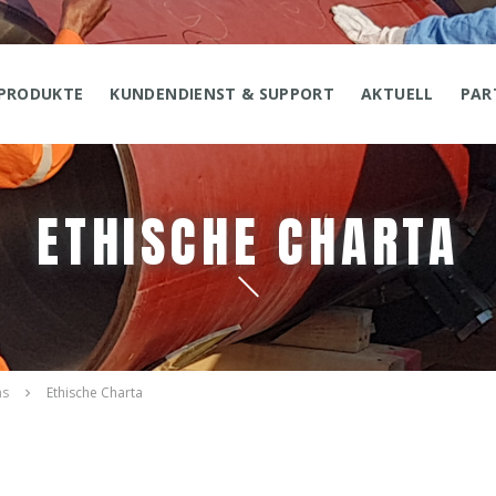
PRODUKTE
KUNDENDIENST & SUPPORT
AKTUELL
PAR
ETHISCHE CHARTA
ns
Ethische Charta