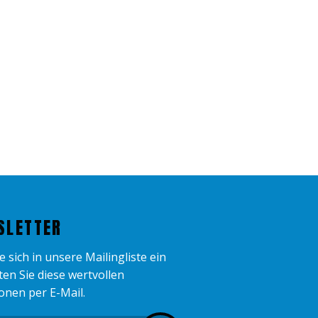
SLETTER
 sich in unsere Mailingliste ein
ten Sie diese wertvollen
onen per E-Mail.