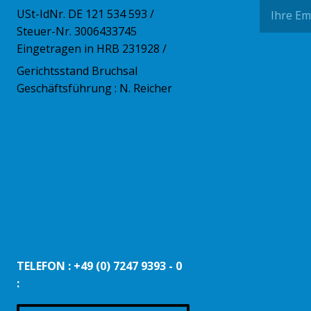
USt-IdNr. DE 121 534 593 /
Steuer-Nr. 3006433745
Eingetragen in HRB 231928 /
Gerichtsstand Bruchsal
Geschäftsführung : N. Reicher
TELEFON : +49 (0) 7247 9393 - 0
: