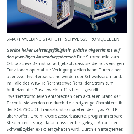
SMART WELDING STATION - SCHWEISSSTROMQUELLEN
Geräte hoher Leistungsfähigkeit, präzise abgestimmt auf
den jeweiligen Anwendungsbereich
Eine Stromquelle zum
Orbitalschweißen ist so aufgebaut, dass sie die notwendigen
Funktionen optimal zur Verfügung stellen kann: Durch einen
oder zwei Inverterbausteine werden der Schweißstrom und,
im Falle des WIG-Heißdrahtschweißens, der Strom zum
Aufheizen des Zusatzwerkstoffes bereit gestellt.
Inverterstromquellen entsprechen dem aktuellen Stand der
Technik, sie werden nur durch die einzigartige Charakteristik
der POLYSOUDE Transistorstromquellen des Typs PC-TR
übertroffen. Eine mikroprozessorbasierte, programmierbare
Steuereinheit sorgt dafür, dass der festgelegte Ablauf der
Schweißzyklen exakt eingehalten wird. Durch ein integriertes