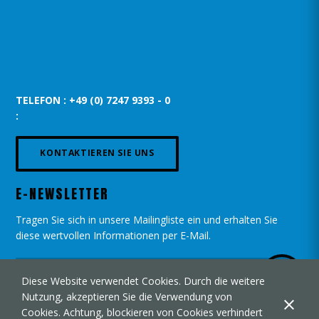
TELEFON : +49 (0) 7247 9393 - 0
:
KONTAKTIEREN SIE UNS
E-NEWSLETTER
Tragen Sie sich in unsere Mailingliste ein und erhalten Sie
diese wertvollen Informationen per E-Mail.
Diese Website verwendet Cookies. Durch die weitere
Nutzung, akzeptieren Sie die Verwendung von
Cookies. Achtung, blockieren von Cookies verhindert