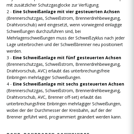
mit zusätzlicher Schutzgasglocke zur Verfügung.
2 -
Eine Schweißanlage mit vier gesteuerten Achsen
(Brennerschutzgas, Schweißstrom, Brennerdrehbewegung,
Drahtvorschub) wird eingesetzt, wenn vorwiegend einlagige
Schweißungen durchzuführen sind, bei
Mehrlagenschweißungen muss der Schweißzyklus nach jeder
Lage unterbrochen und der Schweißbrenner neu positioniert
werden.
3 -
Eine Schweißanlage mit fünf gesteuerten Achsen
(Brennerschutzgas, Schweißstrom, Brennerdrehbewegung,
Drahtvorschub, AVC) erlaubt das unterbrechungsfreie
Einbringen mehrlagiger Schweißungen.
4 -
Eine Schweißanlage mit sechs gesteuerten Achsen
(Brennerschutzgas, Schweißstrom, Brennerdrehbewegung,
Drahtvorschub, AVC, Brenner off-set) erlaubt das
unterbrechungsfreie Einbringen mehrlagiger Schweißungen,
wobei der der Durchmesser der Kreisbahn, auf der der
Brenner geführt wird, programmiert geändert werden kann.