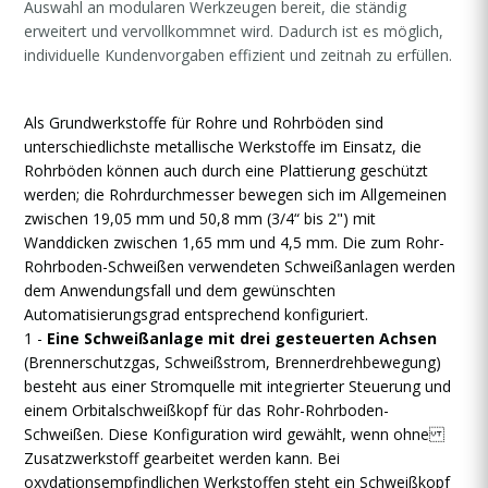
Auswahl an modularen Werkzeugen bereit, die ständig
erweitert und vervollkommnet wird. Dadurch ist es möglich,
individuelle Kundenvorgaben effizient und zeitnah zu erfüllen.
Als Grundwerkstoffe für Rohre und Rohrböden sind
unterschiedlichste metallische Werkstoffe im Einsatz, die
Rohrböden können auch durch eine Plattierung geschützt
werden; die Rohrdurchmesser bewegen sich im Allgemeinen
zwischen 19,05 mm und 50,8 mm (3/4“ bis 2") mit
Wanddicken zwischen 1,65 mm und 4,5 mm. Die zum Rohr-
Rohrboden-Schweißen verwendeten Schweißanlagen werden
dem Anwendungsfall und dem gewünschten
Automatisierungsgrad entsprechend konfiguriert.
1 -
Eine Schweißanlage mit drei gesteuerten Achsen
(Brennerschutzgas, Schweißstrom, Brennerdrehbewegung)
besteht aus einer Stromquelle mit integrierter Steuerung und
einem Orbitalschweißkopf für das Rohr-Rohrboden-
Schweißen. Diese Konfiguration wird gewählt, wenn ohne
Zusatzwerkstoff gearbeitet werden kann. Bei
oxydationsempfindlichen Werkstoffen steht ein Schweißkopf