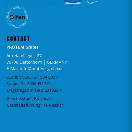
CONTACT
PROTEM GmbH
Am Hambiegel, 27
76706 Dettenheim | GERMANY
E-Mail: info@protem-gmbh.de
USt-IdNr. DE 121 534 593 /
Steuer-Nr. 3006433745
Eingetragen in HRB 231928 /
Gerichtsstand Bruchsal
Geschäftsführung : N. Reicher