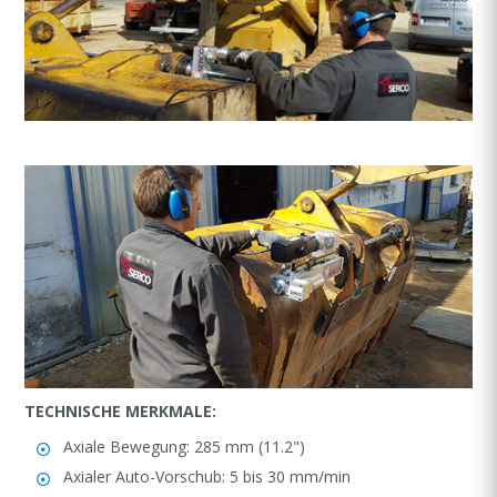
TECHNISCHE MERKMALE:
Axiale Bewegung: 285 mm (11.2")
Axialer Auto-Vorschub: 5 bis 30 mm/min