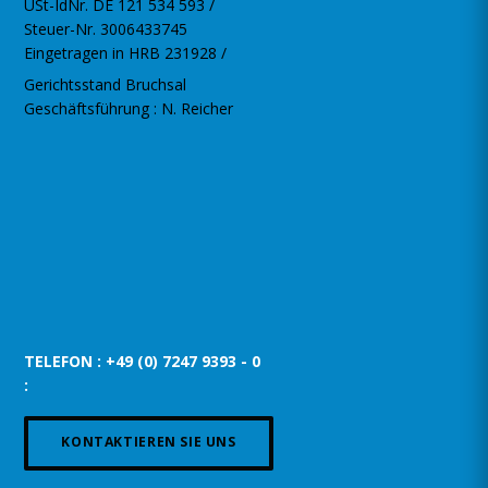
USt-IdNr. DE 121 534 593 /
Steuer-Nr. 3006433745
Eingetragen in HRB 231928 /
Gerichtsstand Bruchsal
Geschäftsführung : N. Reicher
TELEFON : +49 (0) 7247 9393 - 0
:
KONTAKTIEREN SIE UNS