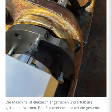
Die Maschine ist elektrisch angetrieben und erfüllt alle
geltenden Normen. Eine Steuereinheit steuert die gesamte