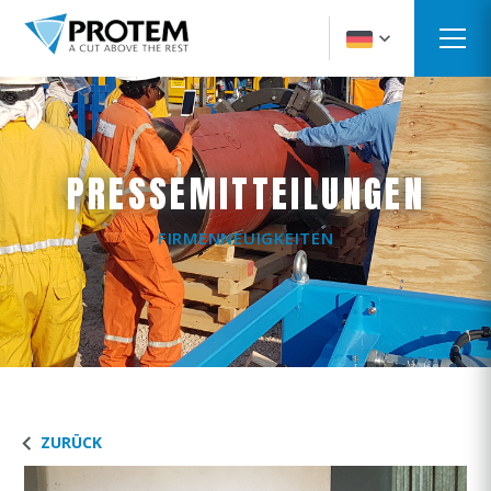
PRESSEMITTEILUNGEN
FIRMENNEUIGKEITEN
ZURÜCK